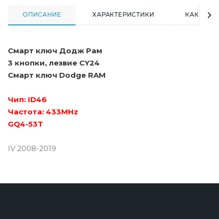
ОПИСАНИЕ
ХАРАКТЕРИСТИКИ
КАК КУПИ
Смарт ключ Додж Рам
3 кнопки, лезвие CY24
Смарт ключ Dodge RAM
Чип: ID46
Частота: 433MHz
GQ4-53T
IV 2008-2019