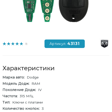
43131
Артикул:
11
Характеристики
Марка авто
Dodge
Модель Додж
RAM
Поколение Додж
IV
Частота
315 МГц
Тип
Ключи с платами
Количество кнопок
3