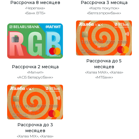
Рассрочка 8 месяцев
Рассрочка 3 месяца
«Черепаха»
«Карта покупок»
«Банк ВТБ»
«Белгазпромбанк»
Рассрочка до 5
Рассрочка 2 месяца
месяцев
«Магнит»
«Халва MAX», «Халва»
«АСБ Беларусбанк»
«МТБанк»
Рассрочка до 3
месяцев
«Халва MIX», «Халва»