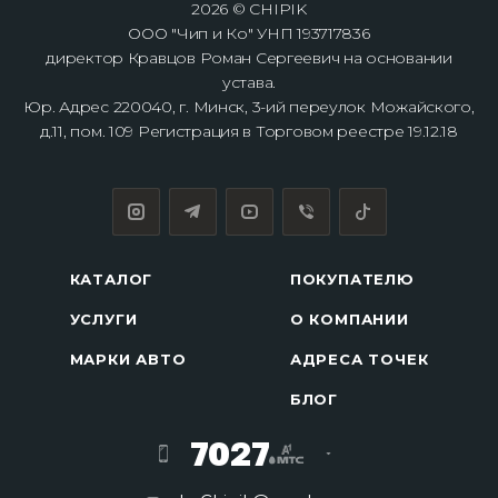
2026 © CHIPIK
ООО "Чип и Ко" УНП 193717836
директор Кравцов Роман Сергеевич на основании
устава.
Юр. Адрес 220040, г. Минск, 3-ий переулок Можайского,
д.11, пом. 109 Регистрация в Торговом реестре 19.12.18
КАТАЛОГ
ПОКУПАТЕЛЮ
УСЛУГИ
О КОМПАНИИ
МАРКИ АВТО
АДРЕСА ТОЧЕК
БЛОГ
7027