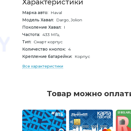
Характеристики
Марка авто
Haval
Модель Хавал
Dargo, Jolion
Поколение Хавал
I
Частота
433 МГц
Тип
Смарт корпус
Количество кнопок
4
Крепление батарейки
Корпус
Все характеристики
Товар можно оплат