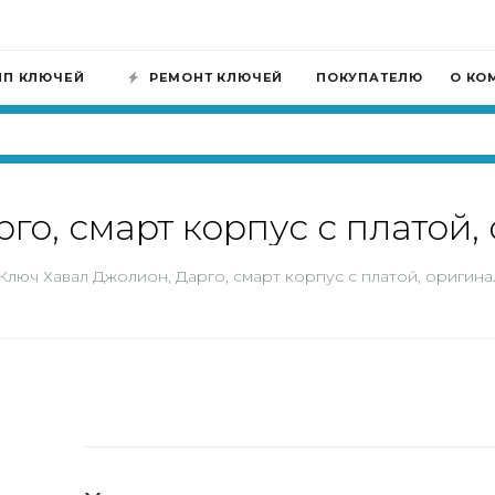
ИП КЛЮЧЕЙ
РЕМОНТ КЛЮЧЕЙ
ПОКУПАТЕЛЮ
О КО
го, смарт корпус с платой,
Ключ Хавал Джолион, Дарго, смарт корпус с платой, оригина