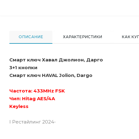
ОПИСАНИЕ
ХАРАКТЕРИСТИКИ
КАК КУ
Смарт ключ Хавал Джолион, Дарго
3+1 кнопки
Смарт ключ HAVAL Jolion, Dargo
Частота: 433MHz FSK
Чип: Hitag AES/4A
Keyless
I Рестайлинг 2024-