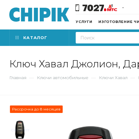
7027
УСЛУГИ
ИЗГОТОВЛЕНИЕ Ч
КАТАЛОГ
Ключ Хавал Джолион, Дар
Главная
—
Ключи автомобильные
—
Ключи Хавал
—
Рассрочка до 8 месяцев