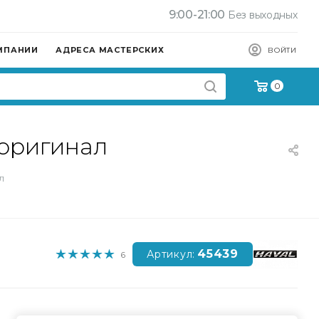
9:00-21:00
Без выходных
МПАНИИ
АДРЕСА МАСТЕРСКИХ
ВОЙТИ
0
 оригинал
л
45439
Артикул:
6