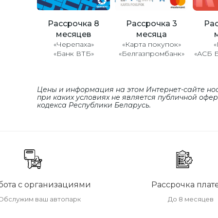
Рассрочка 8
Рассрочка 3
Рас
месяцев
месяца
«Черепаха»
«Карта покупок»
«
«Банк ВТБ»
«Белгазпромбанк»
«АСБ 
Цены и информация на этом Интернет-сайте но
при каких условиях не является публичной офе
кодекса Республики Беларусь.
бота с организациями
Рассрочка плат
Обслужим ваш автопарк
До 8 месяцев