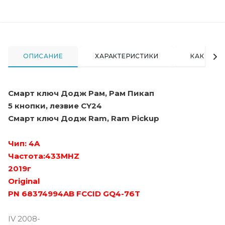
ОПИСАНИЕ
ХАРАКТЕРИСТИКИ
КАК КУПИ
Смарт ключ Додж Рам, Рам Пикап
5 кнопки, лезвие CY24
Смарт ключ Додж Ram, Ram Pickup
Чип: 4A
Частота:433MHZ
2019г
Original
PN 68374994AB FCCID GQ4-76T
IV 2008-