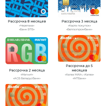
Рассрочка 8 месяцев
Рассрочка 3 месяца
«Черепаха»
«Карта покупок»
«Банк ВТБ»
«Белгазпромбанк»
Рассрочка до 5
Рассрочка 2 месяца
месяцев
«Магнит»
«Халва MAX», «Халва»
«АСБ Беларусбанк»
«МТБанк»