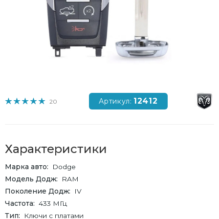
12412
Артикул:
20
Характеристики
Марка авто
Dodge
Модель Додж
RAM
Поколение Додж
IV
Частота
433 МГц
Тип
Ключи с платами