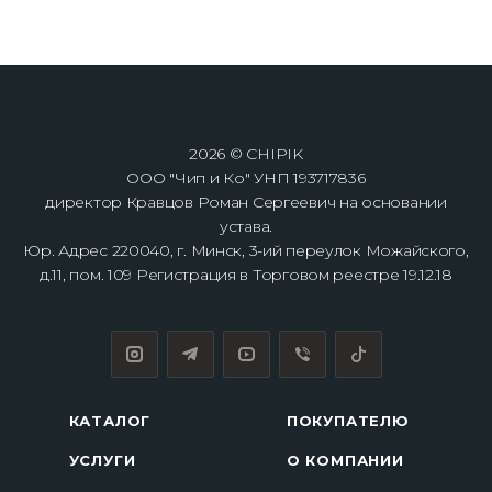
2026 © CHIPIK
ООО "Чип и Ко" УНП 193717836
директор Кравцов Роман Сергеевич на основании
устава.
Юр. Адрес 220040, г. Минск, 3-ий переулок Можайского,
д.11, пом. 109 Регистрация в Торговом реестре 19.12.18
КАТАЛОГ
ПОКУПАТЕЛЮ
УСЛУГИ
О КОМПАНИИ