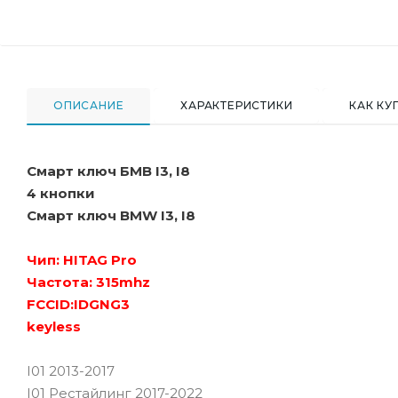
ОПИСАНИЕ
ХАРАКТЕРИСТИКИ
КАК КУ
Смарт ключ БМВ I3, I8
4 кнопки
Смарт ключ BMW I3, I8
Чип: HITAG Pro
Частота: 315mhz
FCCID:IDGNG3
keyless
I01 2013-2017
I01 Рестайлинг 2017-2022