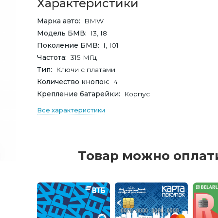
Характеристики
Марка авто
BMW
Модель БМВ
I3, I8
Поколение БМВ
I, I01
Частота
315 МГц
Тип
Ключи с платами
Количество кнопок
4
Крепление батарейки
Корпус
Все характеристики
Товар можно оплат