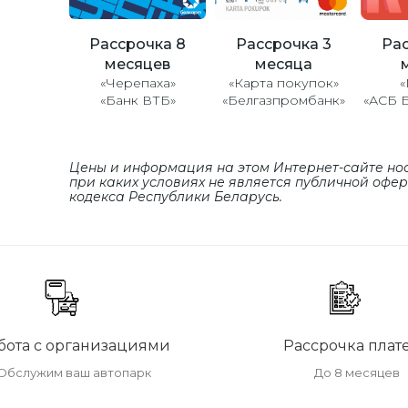
Рассрочка 8
Рассрочка 3
Рас
месяцев
месяца
«Черепаха»
«Карта покупок»
«
«Банк ВТБ»
«Белгазпромбанк»
«АСБ 
Цены и информация на этом Интернет-сайте но
при каких условиях не является публичной офе
кодекса Республики Беларусь.
бота с организациями
Рассрочка плат
Обслужим ваш автопарк
До 8 месяцев