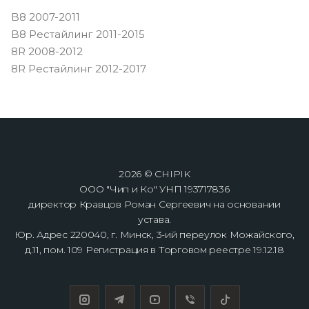
B8 2007-2011
B8 Рестайлинг 2011-2015
8R 2008-2012
8R Рестайлинг 2012-2017
2026 © CHIPIK
ООО "Чип и Ко" УНП 193717836
директор Кравцов Роман Сергеевич на основании
устава.
Юр. Адрес 220040, г. Минск, 3-ий переулок Можайского,
д.11, пом. 109 Регистрация в Торговом реестре 19.12.18