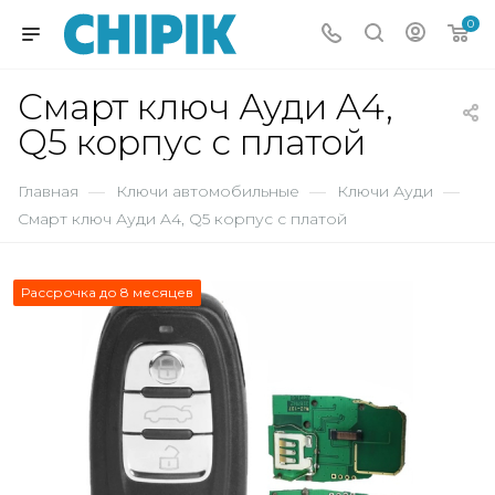
0
Смарт ключ Ауди A4,
Q5 корпус с платой
Главная
—
Ключи автомобильные
—
Ключи Ауди
—
Смарт ключ Ауди A4, Q5 корпус с платой
Рассрочка до 8 месяцев