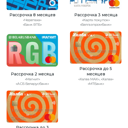
Рассрочка 8 месяцев
Рассрочка 3 месяца
«Черепаха»
«Карта покупок»
«Банк ВТБ»
«Белгазпромбанк»
Рассрочка до 5
Рассрочка 2 месяца
месяцев
«Магнит»
«Халва MAX», «Халва»
«АСБ Беларусбанк»
«МТБанк»
Рассрочка до 3