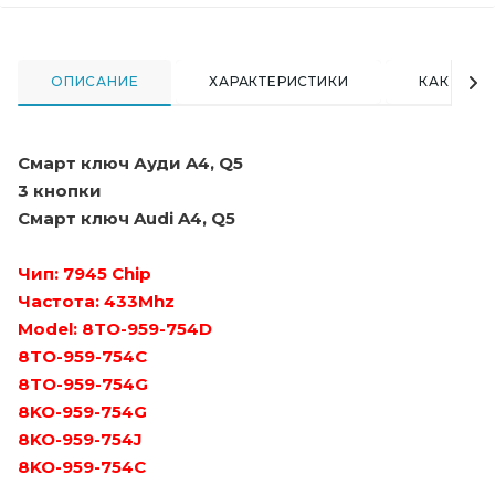
ОПИСАНИЕ
ХАРАКТЕРИСТИКИ
КАК КУПИ
Смарт ключ Ауди A4, Q5
3 кнопки
Смарт ключ Audi A4, Q5
Чип: 7945 Chip
Частота: 433Mhz
Model: 8TO-959-754D
8TO-959-754C
8TO-959-754G
8KO-959-754G
8KO-959-754J
8KO-959-754C