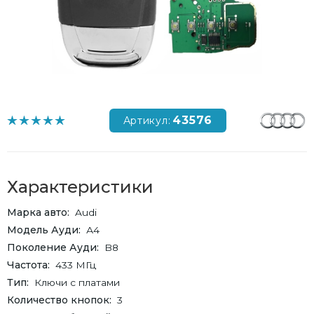
43576
Артикул:
Характеристики
Марка авто
Audi
Модель Ауди
А4
Поколение Ауди
B8
Частота
433 МГц
Тип
Ключи с платами
Количество кнопок
3