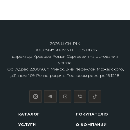
2026 © CHIPIK
ООО "Чип и Ко" УНП 193717836
директор Кравцов Роман Сергеевич на основании
устава.
Юр. Адрес 220040, г. Минск, 3-ий переулок Можайского,
д.11, пом. 109 Регистрация в Торговом реестре 19.12.18
КАТАЛОГ
ПОКУПАТЕЛЮ
УСЛУГИ
О КОМПАНИИ