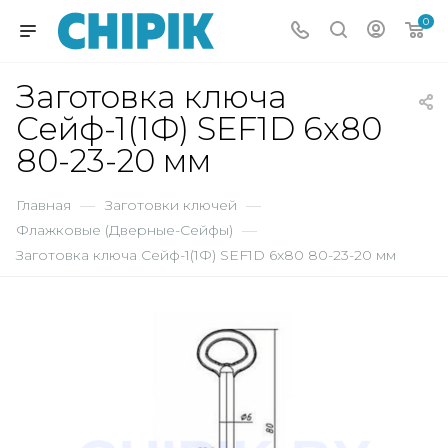
0
Заготовка ключа
Сейф-1(1Ф) SEF1D 6x80
80-23-20 мм
Главная
—
Заготовки ключей
—
Флажковые (Дверные-Сейфы)
—
Заготовка ключа Сейф-1(1Ф) SEF1D 6x80 80-23-20 мм