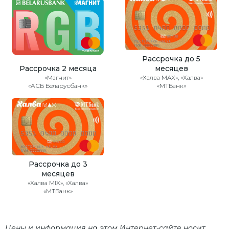
Рассрочка до 5
Рассрочка 2 месяца
месяцев
«Магнит»
«Халва MAX», «Халва»
«АСБ Беларусбанк»
«МТБанк»
Рассрочка до 3
месяцев
«Халва MIX», «Халва»
«МТБанк»
Цены и информация на этом Интернет-сайте носит