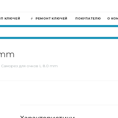
ИП КЛЮЧЕЙ
РЕМОНТ КЛЮЧЕЙ
ПОКУПАТЕЛЮ
О КО
0 mm
Саморез для очков L 8.0 mm