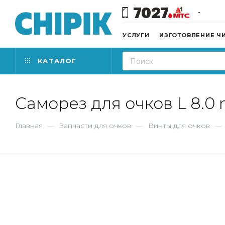
7027
УСЛУГИ
ИЗГОТОВЛЕНИЕ Ч
КАТАЛОГ
Саморез для очков L 8.
Главная
—
Запчасти для очков
—
Винты для очков
—