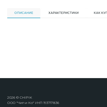
ОПИСАНИЕ
ХАРАКТЕРИСТИКИ
КАК КУ
2026 © CHIPIK
ООО "Чип и Ко" УНП 193717836