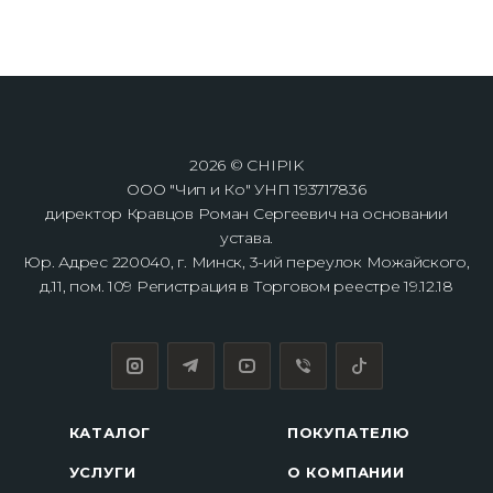
2026 © CHIPIK
ООО "Чип и Ко" УНП 193717836
директор Кравцов Роман Сергеевич на основании
устава.
Юр. Адрес 220040, г. Минск, 3-ий переулок Можайского,
д.11, пом. 109 Регистрация в Торговом реестре 19.12.18
КАТАЛОГ
ПОКУПАТЕЛЮ
УСЛУГИ
О КОМПАНИИ