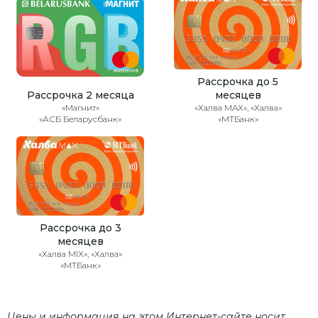
Рассрочка до 5
Рассрочка 2 месяца
месяцев
«Магнит»
«Халва MAX», «Халва»
«АСБ Беларусбанк»
«МТБанк»
Рассрочка до 3
месяцев
«Халва MIX», «Халва»
«МТБанк»
Цены и информация на этом Интернет-сайте носит