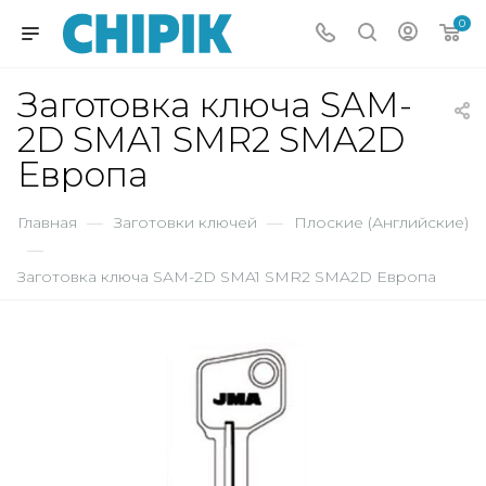
0
Заготовка ключа SAM-
2D SMA1 SMR2 SMA2D
Европа
Главная
—
Заготовки ключей
—
Плоские (Английские)
—
Заготовка ключа SAM-2D SMA1 SMR2 SMA2D Европа