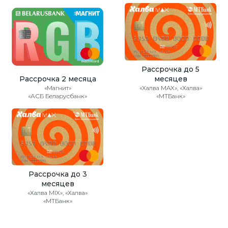
Рассрочка до 5
Рассрочка 2 месяца
месяцев
«Магнит»
«Халва MAX», «Халва»
«АСБ Беларусбанк»
«МТБанк»
Рассрочка до 3
месяцев
«Халва MIX», «Халва»
«МТБанк»