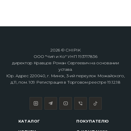
2026 © CHIPIK
ООО "Чип и Ко" УНП 193717836
директор Кравцов Роман Сергеевич на основании
устава.
Юр. Адрес 220040, г. Минск, 3-ий переулок Можайского,
д.11, пом. 109 Регистрация в Торговом реестре 19.12.18
КАТАЛОГ
ПОКУПАТЕЛЮ