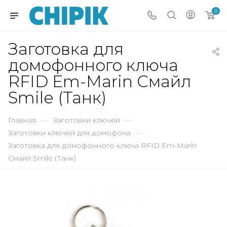
0
Заготовка для
домофонного ключа
RFID Em-Marin Смайл
Smile (Танк)
Главная
—
Заготовки ключей
—
Заготовки ключей для домофона
—
Заготовка для домофонного ключа RFID Em-Marin
Смайл Smile (Танк)