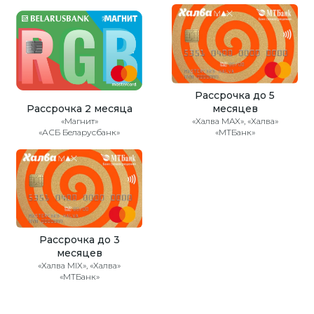
Рассрочка до 5
Рассрочка 2 месяца
месяцев
«Магнит»
«Халва MAX», «Халва»
«АСБ Беларусбанк»
«МТБанк»
Рассрочка до 3
месяцев
«Халва MIX», «Халва»
«МТБанк»