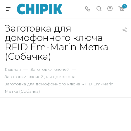
0
Заготовка для
домофонного ключа
RFID Em-Marin Метка
(Собачка)
Главная
—
Заготовки ключей
—
Заготовки ключей для домофона
—
Заготовка для домофонного ключа RFID Em-Marin
Метка (Собачка)