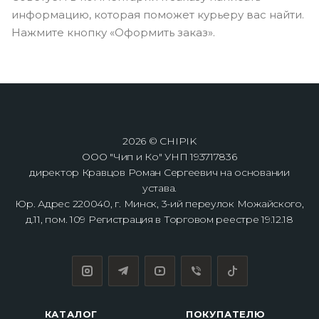
информацию, которая поможет курьеру вас найти.
Нажмите кнопку «Оформить заказ».
2026 © CHIPIK
ООО "Чип и Ко" УНП 193717836
директор Кравцов Роман Сергеевич на основании
устава.
Юр. Адрес 220040, г. Минск, 3-ий переулок Можайского,
д.11, пом. 109 Регистрация в Торговом реестре 19.12.18
КАТАЛОГ
ПОКУПАТЕЛЮ