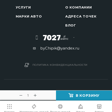
УСЛУГИ
О КОМПАНИИ
МАРКИ АВТО
АДРЕСА ТОЧЕК
БЛОГ
7027
byChipik@yandex.ru
ПОЛИТИКА КОНФИДЕНЦИАЛЬНОСТИ
В КОРЗИНУ
2016 - 2026 © Изготовление ключей в Минске
Каталог
Изготовление ключей
Ремонт ключей
Услуги
Адреса