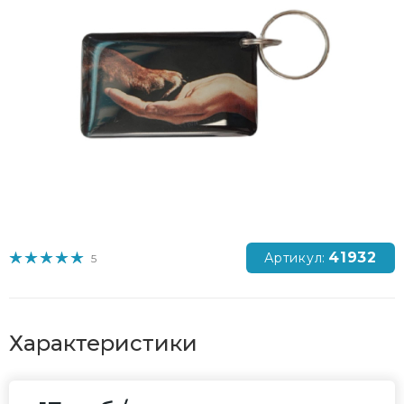
41932
Артикул:
5
Характеристики