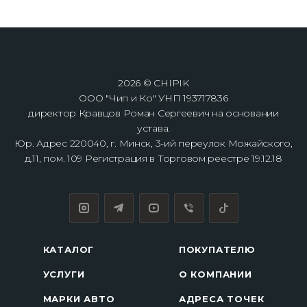
2026 © CHIPIK
ООО "Чип и Ко" УНП 193717836
директор Кравцов Роман Сергеевич на основании
устава.
Юр. Адрес 220040, г. Минск, 3-ий переулок Можайского,
д.11, пом. 109 Регистрация в Торговом реестре 19.12.18
КАТАЛОГ
ПОКУПАТЕЛЮ
УСЛУГИ
О КОМПАНИИ
МАРКИ АВТО
АДРЕСА ТОЧЕК