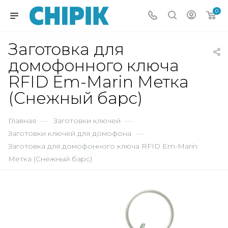
0
Заготовка для
домофонного ключа
RFID Em-Marin Метка
(Снежный барс)
Главная
—
Заготовки ключей
—
Заготовки ключей для домофона
—
Заготовка для домофонного ключа RFID Em-Marin
Метка (Снежный барс)