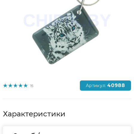
40988
Артикул:
15
Характеристики