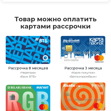
Товар можно оплатить
картами рассрочки
Рассрочка 8 месяцев
Рассрочка 3 месяца
«Черепаха»
«Карта покупок»
«Банк ВТБ»
«Белгазпромбанк»