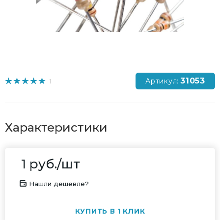
31053
Артикул:
1
Характеристики
1
руб.
/шт
Нашли дешевле?
КУПИТЬ В 1 КЛИК