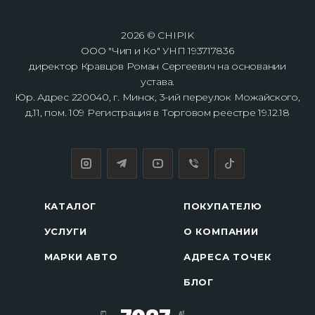
2026 © CHIPIK
ООО "Чип и Ко" УНП 193717836
директор Кравцов Роман Сергеевич на основании
устава.
Юр. Адрес 220040, г. Минск, 3-ий переулок Можайского,
д.11, пом. 109 Регистрация в Торговом реестре 19.12.18
КАТАЛОГ
ПОКУПАТЕЛЮ
УСЛУГИ
О КОМПАНИИ
МАРКИ АВТО
АДРЕСА ТОЧЕК
БЛОГ