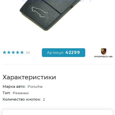
42299
Артикул:
20
Характеристики
Марка авто
Porsche
Тип
Резинки
Количество кнопок
2