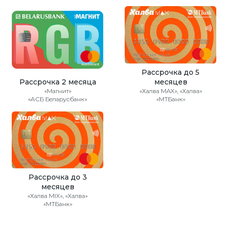
Рассрочка до 5
Рассрочка 2 месяца
месяцев
«Магнит»
«Халва MAX», «Халва»
«АСБ Беларусбанк»
«МТБанк»
Рассрочка до 3
месяцев
«Халва MIX», «Халва»
«МТБанк»