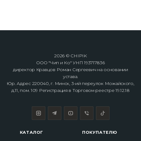
2026 © CHIPIK
ООО "Чип и Ко" УНП 193717836
директор Кравцов Роман Сергеевич на основании
устава.
Юр. Адрес 220040, г. Минск, 3-ий переулок Можайского,
д.11, пом. 109 Регистрация в Торговом реестре 19.12.18
КАТАЛОГ
ПОКУПАТЕЛЮ