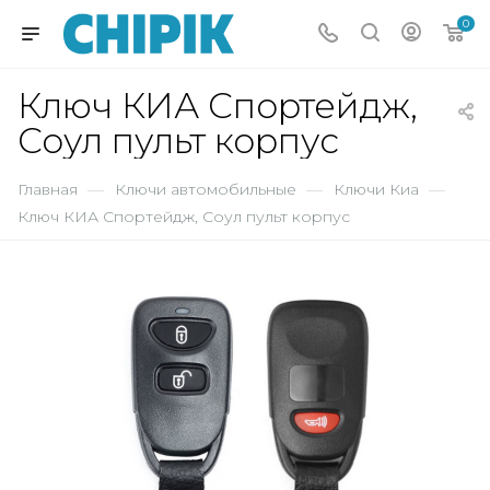
0
Ключ КИА Спортейдж,
Соул пульт корпус
Главная
—
Ключи автомобильные
—
Ключи Киа
—
Ключ КИА Спортейдж, Соул пульт корпус