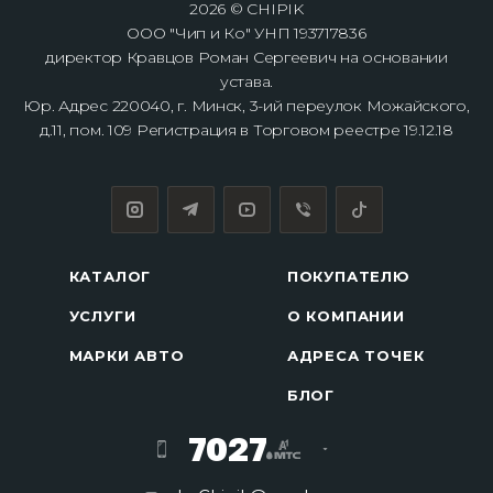
2026 © CHIPIK
ООО "Чип и Ко" УНП 193717836
директор Кравцов Роман Сергеевич на основании
устава.
Юр. Адрес 220040, г. Минск, 3-ий переулок Можайского,
д.11, пом. 109 Регистрация в Торговом реестре 19.12.18
КАТАЛОГ
ПОКУПАТЕЛЮ
УСЛУГИ
О КОМПАНИИ
МАРКИ АВТО
АДРЕСА ТОЧЕК
БЛОГ
7027