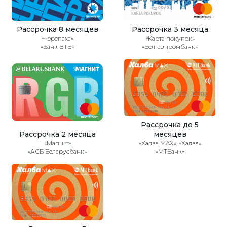
Рассрочка 8 месяцев
Рассрочка 3 месяца
«Черепаха»
«Карта покупок»
«Банк ВТБ»
«Белгазпромбанк»
Рассрочка до 5
Рассрочка 2 месяца
месяцев
«Магнит»
«Халва MAX», «Халва»
«АСБ Беларусбанк»
«МТБанк»