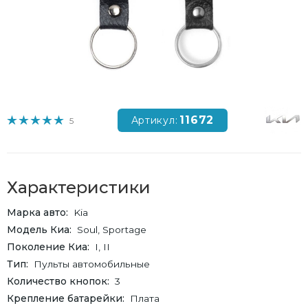
11672
Артикул:
5
Характеристики
Марка авто
Kia
Модель Киа
Soul, Sportage
Поколение Киа
I, II
Тип
Пульты автомобильные
Количество кнопок
3
Крепление батарейки
Плата