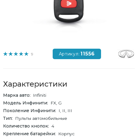
11556
Артикул:
9
Характеристики
Марка авто
Infiniti
Модель Инфинити
FX, G
Поколение Инфинити
I, II, III
Тип
Пульты автомобильные
Количество кнопок
4
Крепление батарейки
Корпус