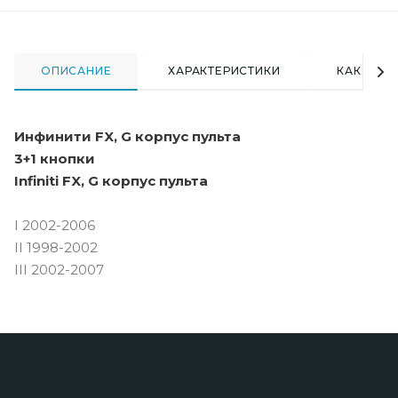
ОПИСАНИЕ
ХАРАКТЕРИСТИКИ
КАК КУПИ
Инфинити FX, G корпус пульта
3+1 кнопки
Infiniti FX, G корпус пульта
I 2002-2006
II 1998-2002
III 2002-2007