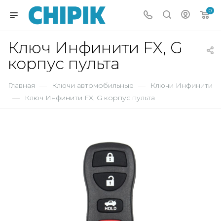
0
Ключ Инфинити FX, G
корпус пульта
Главная
—
Ключи автомобильные
—
Ключи Инфинити
—
Ключ Инфинити FX, G корпус пульта