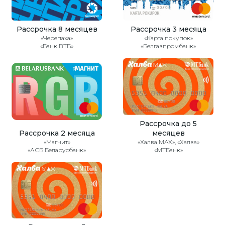
Рассрочка 8 месяцев
Рассрочка 3 месяца
«Черепаха»
«Карта покупок»
«Банк ВТБ»
«Белгазпромбанк»
Рассрочка до 5
Рассрочка 2 месяца
месяцев
«Магнит»
«Халва MAX», «Халва»
«АСБ Беларусбанк»
«МТБанк»