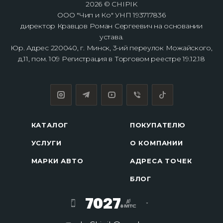
2026 © CHIPIK
ООО "Чип и Ко" УНП 193717836
директор Кравцов Роман Сергеевич на основании
устава.
Юр. Адрес 220040, г. Минск, 3-ий переулок Можайского,
д.11, пом. 109 Регистрация в Торговом реестре 19.12.18
КАТАЛОГ
ПОКУПАТЕЛЮ
УСЛУГИ
О КОМПАНИИ
МАРКИ АВТО
АДРЕСА ТОЧЕК
БЛОГ
7027