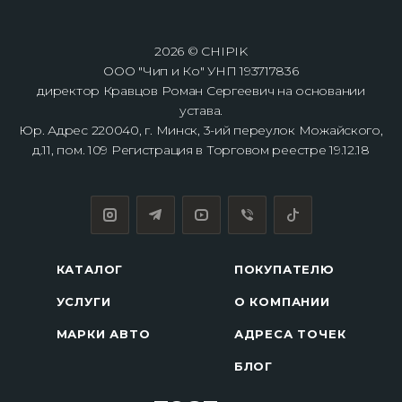
2026 © CHIPIK
ООО "Чип и Ко" УНП 193717836
директор Кравцов Роман Сергеевич на основании
устава.
Юр. Адрес 220040, г. Минск, 3-ий переулок Можайского,
д.11, пом. 109 Регистрация в Торговом реестре 19.12.18
КАТАЛОГ
ПОКУПАТЕЛЮ
УСЛУГИ
О КОМПАНИИ
МАРКИ АВТО
АДРЕСА ТОЧЕК
БЛОГ