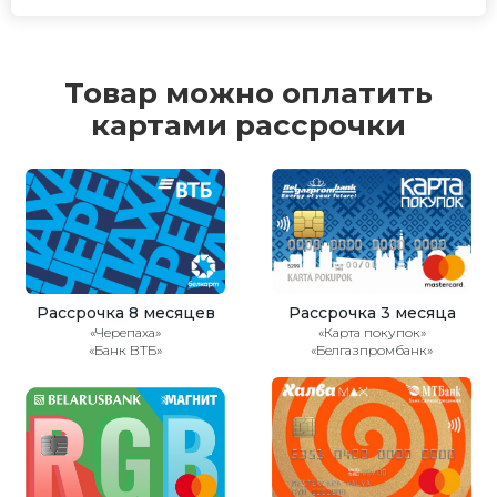
Товар можно оплатить
картами рассрочки
Рассрочка 8 месяцев
Рассрочка 3 месяца
«Черепаха»
«Карта покупок»
«Банк ВТБ»
«Белгазпромбанк»