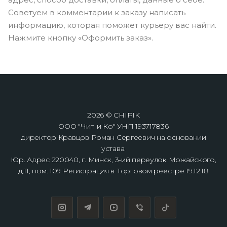
Советуем в комментарии к заказу написать
информацию, которая поможет курьеру вас найти.
Нажмите кнопку «Оформить заказ».
2026 © CHIPIK
ООО "Чип и Ко" УНП 193717836
директор Кравцов Роман Сергеевич на основании
устава.
Юр. Адрес 220040, г. Минск, 3-ий переулок Можайского,
д.11, пом. 109 Регистрация в Торговом реестре 19.12.18