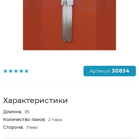
30834
Артикул:
Характеристики
Длинна
35
Количество пазов
2 паза
Сторона
Лево