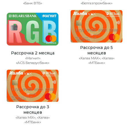
«Банк ВТБ»
«Белгазпромбанк»
Рассрочка до 5
Рассрочка 2 месяца
месяцев
«Магнит»
«Халва MAX», «Халва»
«АСБ Беларусбанк»
«МТБанк»
Рассрочка до 3
месяцев
«Халва MIX», «Халва»
«МТБанк»