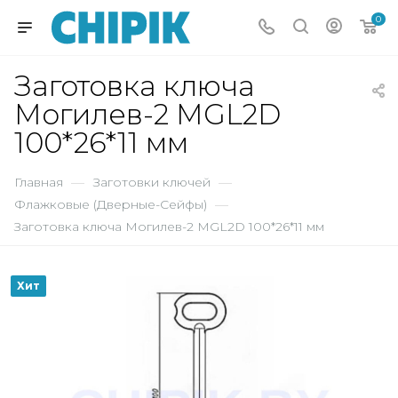
0
Заготовка ключа
Могилев-2 MGL2D
100*26*11 мм
Главная
—
Заготовки ключей
—
Флажковые (Дверные-Сейфы)
—
Заготовка ключа Могилев-2 MGL2D 100*26*11 мм
Хит