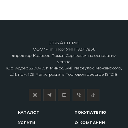
2026 © CHIPIK
ООО "Чип и Ко" УНП 193717836
директор Кравцов Роман Сергеевич на основании
устава.
Юр. Адрес 220040, г. Минск, 3-ий переулок Можайского,
д.11, пом. 109 Регистрация в Торговом реестре 19.12.18
КАТАЛОГ
ПОКУПАТЕЛЮ
УСЛУГИ
О КОМПАНИИ