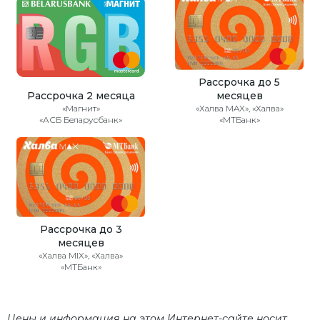
Рассрочка до 5
Рассрочка 2 месяца
месяцев
«Магнит»
«Халва MAX», «Халва»
«АСБ Беларусбанк»
«МТБанк»
Рассрочка до 3
месяцев
«Халва MIX», «Халва»
«МТБанк»
Цены и информация на этом Интернет-сайте носит