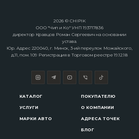
2026 © CHIPIK
ООО "Чип и Ко" УНП 193717836
директор Кравцов Роман Сергеевич на основании
устава.
Юр. Адрес 220040, г. Минск, 3-ий переулок Можайского,
д.11, пом. 109 Регистрация в Торговом реестре 19.12.18
КАТАЛОГ
ПОКУПАТЕЛЮ
УСЛУГИ
О КОМПАНИИ
МАРКИ АВТО
АДРЕСА ТОЧЕК
БЛОГ