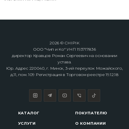
2026 © CHIPIK
ООО "Чип и Ко" УНП 193717836
директор Кравцов Роман Сергеевич на основании
устава.
Юр. Адрес 220040, г. Минск, 3-ий переулок Можайского,
д.11, пом. 109 Регистрация в Торговом реестре 19.12.18
КАТАЛОГ
ПОКУПАТЕЛЮ
УСЛУГИ
О КОМПАНИИ