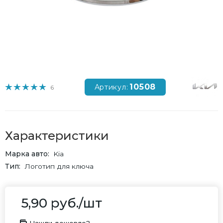
10508
Артикул:
6
Характеристики
Марка авто
Kia
Тип
Логотип для ключа
5,90
руб.
/шт