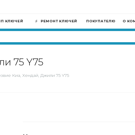
ИП КЛЮЧЕЙ
РЕМОНТ КЛЮЧЕЙ
ПОКУПАТЕЛЮ
О КО
ли 75 Y75
звие Киа, Хендай, Джили 75 Y75