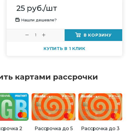
25
руб.
/шт
Нашли дешевле?
В КОРЗИНУ
КУПИТЬ В 1 КЛИК
ить картами рассрочки
Рассрочка до 5
Рассрочка до 3
срочка 2