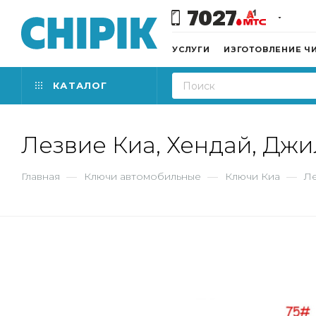
7027
УСЛУГИ
ИЗГОТОВЛЕНИЕ Ч
КАТАЛОГ
Лезвие Киа, Хендай, Джи
Главная
—
Ключи автомобильные
—
Ключи Киа
—
Ле