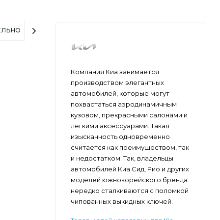
ЕЛЬНО
Компания Киа занимается
производством элегантных
автомобилей, которые могут
похвастаться аэродинамичным
кузовом, прекрасными салонами и
лёгкими аксессуарами. Такая
изысканность одновременно
считается как преимуществом, так
и недостатком. Так, владельцы
автомобилей Киа Сид, Рио и других
моделей южнокорейского бренда
нередко сталкиваются с поломкой
чипованных выкидных ключей.