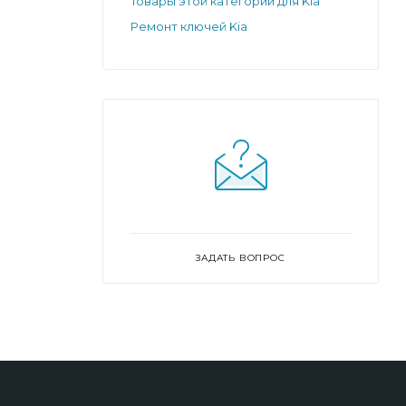
Товары этой категории для Kia
Ремонт ключей Kia
ЗАДАТЬ ВОПРОС