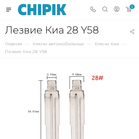
0
Лезвие Киа 28 Y58
Главная
—
Ключи автомобильные
—
Ключи Киа
—
Лезвие Киа 28 Y58