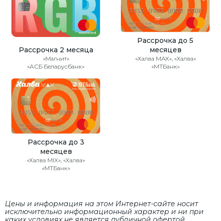
Рассрочка до 5
Рассрочка 2 месяца
месяцев
«Магнит»
«Халва MAX», «Халва»
«АСБ Беларусбанк»
«МТБанк»
Рассрочка до 3
месяцев
«Халва MIX», «Халва»
«МТБанк»
Цены и информация на этом Интернет-сайте носит
исключительно информационный характер и ни при
каких условиях не является публичной офертой,