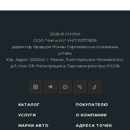
2026 © CHIPIK
ООО "Чип и Ко" УНП 193717836
директор Кравцов Роман Сергеевич на основании
устава.
Юр. Адрес 220040, г. Минск, 3-ий переулок Можайского,
д.11, пом. 109 Регистрация в Торговом реестре 19.12.18
КАТАЛОГ
ПОКУПАТЕЛЮ
УСЛУГИ
О КОМПАНИИ
МАРКИ АВТО
АДРЕСА ТОЧЕК