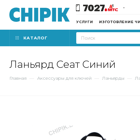
7027
УСЛУГИ
ИЗГОТОВЛЕНИЕ Ч
КАТАЛОГ
Ланьярд Сеат Синий
Главная
—
Аксессуары для ключей
—
Ланьярды
—
Л