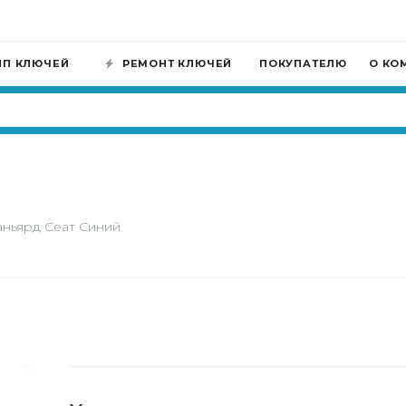
ИП КЛЮЧЕЙ
РЕМОНТ КЛЮЧЕЙ
ПОКУПАТЕЛЮ
О КО
аньярд Сеат Синий