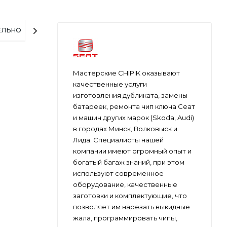
ЕЛЬНО
Мастерские CHIPIK оказывают
качественные услуги
изготовления дубликата, замены
батареек, ремонта чип ключа Сеат
и машин других марок (Skoda, Audi)
в городах Минск, Волковыск и
Лида. Специалисты нашей
компании имеют огромный опыт и
богатый багаж знаний, при этом
используют современное
оборудование, качественные
заготовки и комплектующие, что
позволяет им нарезать выкидные
жала, программировать чипы,