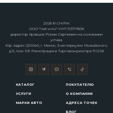
2026 © CHIPIK
ООО "Чип и Ко" УНП 193717836
директор Кравцов Роман Сергеевич на основании
устава.
Юр. Адрес 220040, г. Минск, 3-ий переулок Можайского,
д.11, пом. 109 Регистрация в Торговом реестре 19.12.18
КАТАЛОГ
ПОКУПАТЕЛЮ
УСЛУГИ
О КОМПАНИИ
МАРКИ АВТО
АДРЕСА ТОЧЕК
БЛОГ