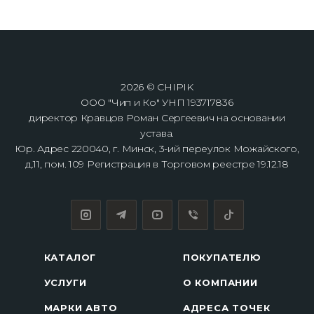
2026 © CHIPIK
ООО "Чип и Ко" УНП 193717836
директор Кравцов Роман Сергеевич на основании
устава.
Юр. Адрес 220040, г. Минск, 3-ий переулок Можайского,
д.11, пом. 109 Регистрация в Торговом реестре 19.12.18
КАТАЛОГ
ПОКУПАТЕЛЮ
УСЛУГИ
О КОМПАНИИ
МАРКИ АВТО
АДРЕСА ТОЧЕК