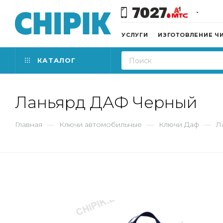
7027
УСЛУГИ
ИЗГОТОВЛЕНИЕ Ч
КАТАЛОГ
Ланьярд ДАФ Черный
Главная
—
Ключи автомобильные
—
Ключи Даф
—
Л