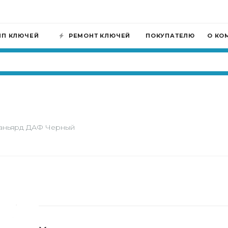
ИП КЛЮЧЕЙ
РЕМОНТ КЛЮЧЕЙ
ПОКУПАТЕЛЮ
О КО
аньярд ДАФ Черный