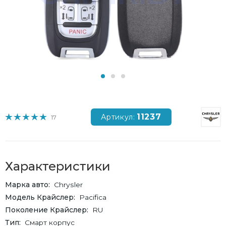
11237
Артикул:
17
Характеристики
Марка авто
Chrysler
Модель Крайслер
Pacifica
Поколение Крайслер
RU
Тип
Смарт корпус