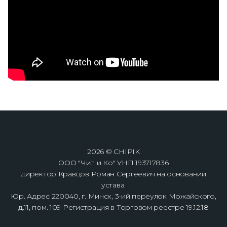
2026 © CHIPIK
ООО "Чип и Ко" УНП 193717836
директор Кравцов Роман Сергеевич на основании
устава.
Юр. Адрес 220040, г. Минск, 3-ий переулок Можайского,
д.11, пом. 109 Регистрация в Торговом реестре 19.12.18