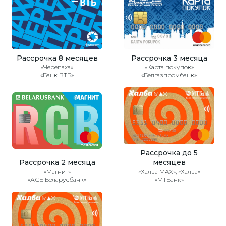
Рассрочка 8 месяцев
Рассрочка 3 месяца
«Черепаха»
«Карта покупок»
«Банк ВТБ»
«Белгазпромбанк»
Рассрочка до 5
Рассрочка 2 месяца
месяцев
«Магнит»
«Халва MAX», «Халва»
«АСБ Беларусбанк»
«МТБанк»