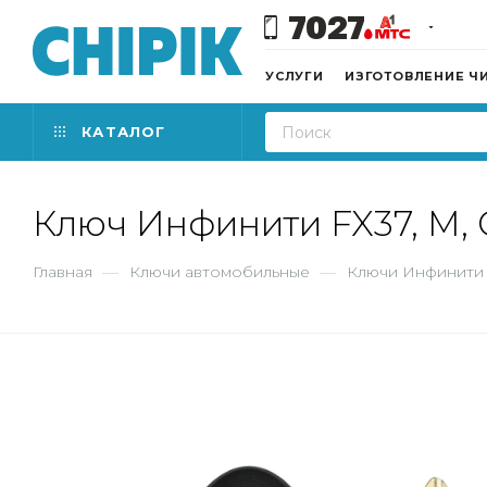
7027
УСЛУГИ
ИЗГОТОВЛЕНИЕ Ч
КАТАЛОГ
Ключ Инфинити FX37, M, 
Главная
—
Ключи автомобильные
—
Ключи Инфинити