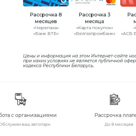
Рассрочка 8
Рассрочка 3
Рас
месяцев
месяца
«Черепаха»
«Карта покупок»
«
«Банк ВТБ»
«Белгазпромбанк»
«АСБ 
Цены и информация на этом Интернет-сайте но
при каких условиях не является публичной офе
кодекса Республики Беларусь.
бота с организациями
Рассрочка плат
Обслужим ваш автопарк
До 8 месяцев