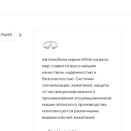
ЕЛЬНО
Автомобили марки Infiniti на весь
мир славятся высочайшим
качеством, надёжностью и
безопасностью. Системы
сигнализации, зажигания, защиты
от несанкционированного
проникновения злоумышленников
машин японского производства
комплектуются различными
видами ключей зажигания: