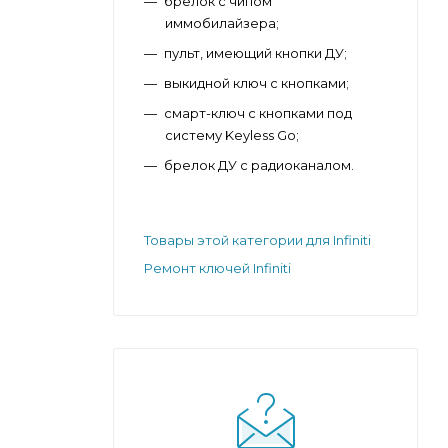
брелок с чипом
иммобилайзера;
пульт, имеющий кнопки ДУ;
выкидной ключ с кнопками;
смарт-ключ с кнопками под
систему Keyless Go;
брелок ДУ с радиоканалом.
Товары этой категории для Infiniti
Ремонт ключей Infiniti