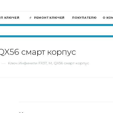
ИП КЛЮЧЕЙ
РЕМОНТ КЛЮЧЕЙ
ПОКУПАТЕЛЮ
О КО
QX56 смарт корпус
—
Ключ Инфинити FX37, M, QX56 смарт корпус