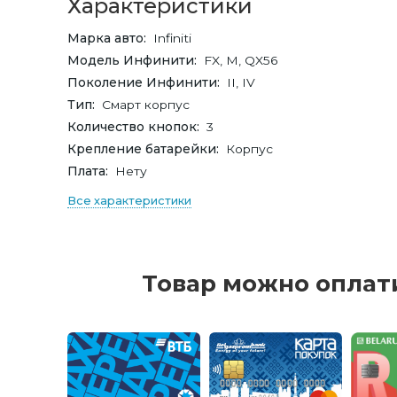
Характеристики
Марка авто
Infiniti
Модель Инфинити
FX, M, QX56
Поколение Инфинити
II, IV
Тип
Смарт корпус
Количество кнопок
3
Крепление батарейки
Корпус
Плата
Нету
Все характеристики
Товар можно оплат