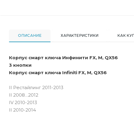
ОПИСАНИЕ
ХАРАКТЕРИСТИКИ
КАК КУ
Корпус смарт ключа Инфинити FX, M, QX56
3 кнопки
Корпус смарт ключа Infiniti FX, M, QX56
II Рестайлинг 2011-2013
II 2008…2012
IV 2010-2013
II 2010-2014