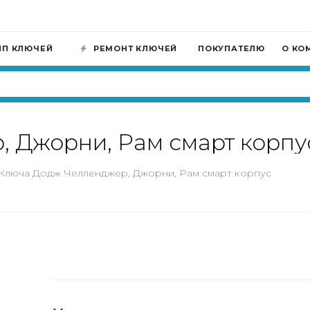
ИП КЛЮЧЕЙ
РЕМОНТ КЛЮЧЕЙ
ПОКУПАТЕЛЮ
О КО
 Джорни, Рам смарт корпу
Ключа Додж Челленджер, Джорни, Рам смарт корпус