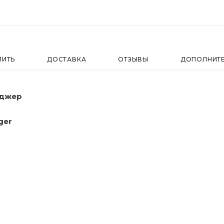
ПИТЬ
ДОСТАВКА
ОТЗЫВЫ
ДОПОЛНИТ
нджер
ger