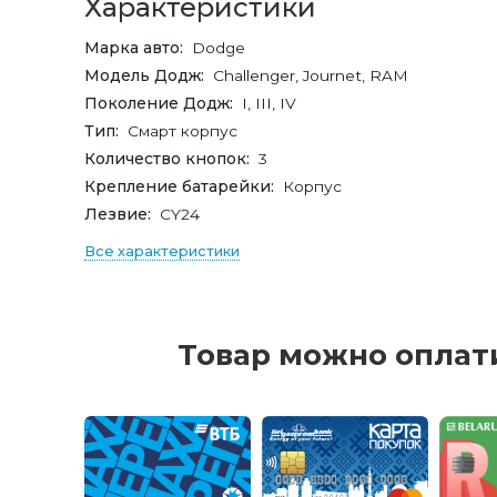
Характеристики
Марка авто
Dodge
Модель Додж
Challenger, Journet, RAM
Поколение Додж
I, III, IV
Тип
Смарт корпус
Количество кнопок
3
Крепление батарейки
Корпус
Лезвие
СY24
Все характеристики
Товар можно оплат