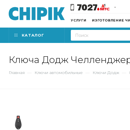
7027
УСЛУГИ
ИЗГОТОВЛЕНИЕ Ч
КАТАЛОГ
Ключа Додж Челленджер,
Главная
—
Ключи автомобильные
—
Ключи Додж
—