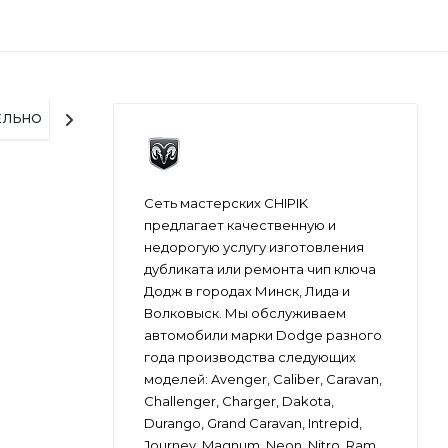
ЕЛЬНО
Сеть мастерских CHIPIK
предлагает качественную и
недорогую услугу изготовления
дубликата или ремонта чип ключа
Додж в городах Минск, Лида и
Волковыск. Мы обслуживаем
автомобили марки Dodge разного
года производства следующих
моделей: Avenger, Caliber, Caravan,
Challenger, Charger, Dakota,
Durango, Grand Caravan, Intrepid,
Journey, Magnum, Neon, Nitro, Ram,