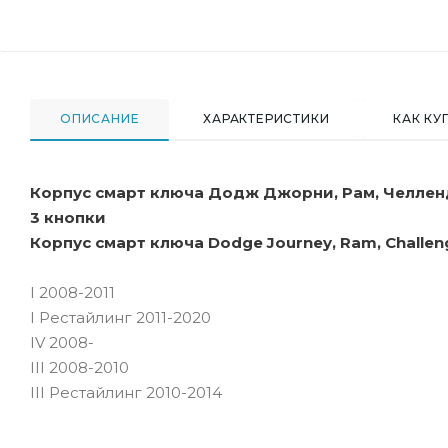
ОПИСАНИЕ
ХАРАКТЕРИСТИКИ
КАК КУ
Корпус смарт ключа Додж Джорни, Рам, Челле
3 кнопки
Корпус смарт ключа Dodge Journey, Ram, Challen
I 2008-2011
I Рестайлинг 2011-2020
IV 2008-
III 2008-2010
III Рестайлинг 2010-2014