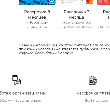
Рассрочка 8
Рассрочка 3
Рас
месяцев
месяца
«Черепаха»
«Карта покупок»
«
«Банк ВТБ»
«Белгазпромбанк»
«АСБ 
Цены и информация на этом Интернет-сайте но
при каких условиях не является публичной офе
кодекса Республики Беларусь.
бота с организациями
Рассрочка плат
Обслужим ваш автопарк
До 8 месяцев