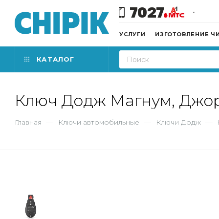
7027
УСЛУГИ
ИЗГОТОВЛЕНИЕ Ч
КАТАЛОГ
Ключ Додж Магнум, Джор
Главная
—
Ключи автомобильные
—
Ключи Додж
—