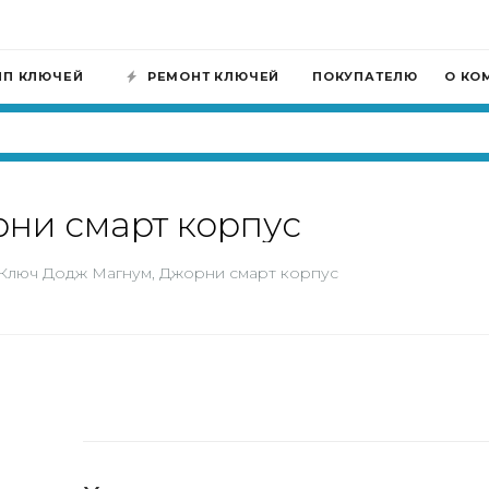
ИП КЛЮЧЕЙ
РЕМОНТ КЛЮЧЕЙ
ПОКУПАТЕЛЮ
О КО
ни смарт корпус
Ключ Додж Магнум, Джорни смарт корпус