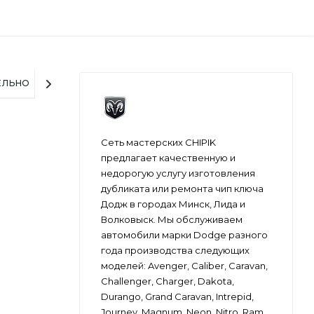
ЕЛЬНО
Сеть мастерских CHIPIK
предлагает качественную и
недорогую услугу изготовления
дубликата или ремонта чип ключа
Додж в городах Минск, Лида и
Волковыск. Мы обслуживаем
автомобили марки Dodge разного
года производства следующих
моделей: Avenger, Caliber, Caravan,
Challenger, Charger, Dakota,
Durango, Grand Caravan, Intrepid,
Journey, Magnum, Neon, Nitro, Ram,