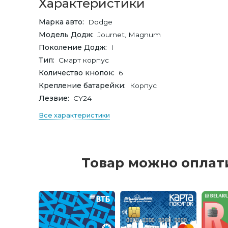
Характеристики
Марка авто
Dodge
Модель Додж
Journet, Magnum
Поколение Додж
I
Тип
Смарт корпус
Количество кнопок
6
Крепление батарейки
Корпус
Лезвие
СY24
Все характеристики
Товар можно оплат