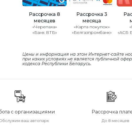
Рассрочка 8
Рассрочка 3
Рас
месяцев
месяца
«Черепаха»
«Карта покупок»
«
«Банк ВТБ»
«Белгазпромбанк»
«АСБ 
Цены и информация на этом Интернет-сайте но
при каких условиях не является публичной офе
кодекса Республики Беларусь.
бота с организациями
Рассрочка плат
Обслужим ваш автопарк
До 8 месяцев