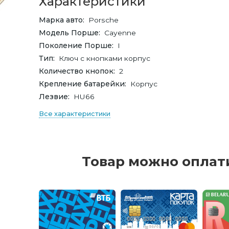
Характеристики
Марка авто
Porsche
Модель Порше
Cayenne
Поколение Порше
I
Тип
Ключ с кнопками корпус
Количество кнопок
2
Крепление батарейки
Корпус
Лезвие
HU66
Все характеристики
Товар можно оплат