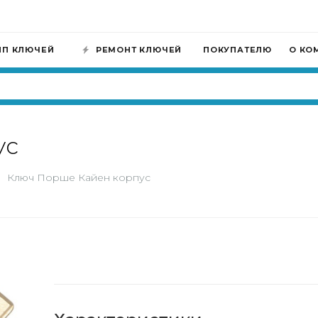
ИП КЛЮЧЕЙ
РЕМОНТ КЛЮЧЕЙ
ПОКУПАТЕЛЮ
О КО
ус
Ключ Порше Кайен корпус