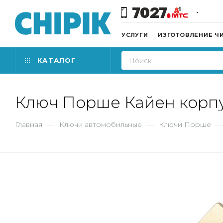
7027
УСЛУГИ
ИЗГОТОВЛЕНИЕ Ч
КАТАЛОГ
Ключ Порше Кайен корп
Главная
—
Ключи автомобильные
—
Ключи Порше
—