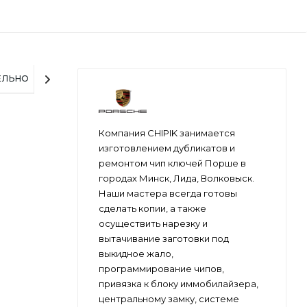
ЕЛЬНО
Компания CHIPIK занимается
изготовлением дубликатов и
ремонтом чип ключей Порше в
городах Минск, Лида, Волковыск.
Наши мастера всегда готовы
сделать копии, а также
осуществить нарезку и
вытачивание заготовки под
выкидное жало,
программирование чипов,
привязка к блоку иммобилайзера,
центральному замку, системе