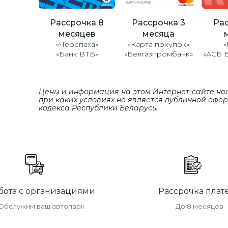
Рассрочка 8
Рассрочка 3
Рас
месяцев
месяца
«Черепаха»
«Карта покупок»
«
«Банк ВТБ»
«Белгазпромбанк»
«АСБ 
Цены и информация на этом Интернет-сайте но
при каких условиях не является публичной офе
кодекса Республики Беларусь.
бота с организациями
Рассрочка плат
Обслужим ваш автопарк
До 8 месяцев