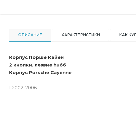
ОПИСАНИЕ
ХАРАКТЕРИСТИКИ
КАК КУ
Корпус Порше Кайен
2 кнопки, лезвие hu66
Корпус Porsche Cayenne
I 2002-2006