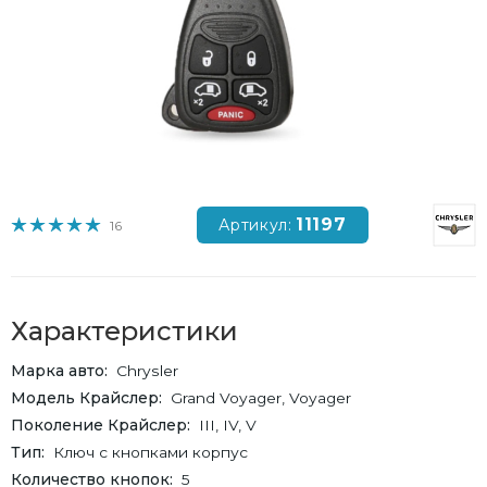
11197
Артикул:
16
Характеристики
Марка авто
Chrysler
Модель Крайслер
Grand Voyager, Voyager
Поколение Крайслер
III, IV, V
Тип
Ключ с кнопками корпус
Количество кнопок
5