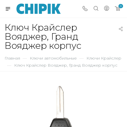
0
Ключ Крайслер
Вояджер, Гранд
Вояджер корпус
Главная
—
Ключи автомобильные
—
Ключи Крайслер
—
Ключ Крайслер Вояджер, Гранд Вояджер корпус