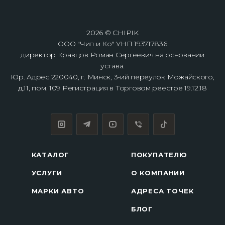
2026 © CHIPIK
ООО "Чип и Ко" УНП 193717836
директор Кравцов Роман Сергеевич на основании
устава.
Юр. Адрес 220040, г. Минск, 3-ий переулок Можайского,
д.11, пом. 109 Регистрация в Торговом реестре 19.12.18
КАТАЛОГ
ПОКУПАТЕЛЮ
УСЛУГИ
О КОМПАНИИ
МАРКИ АВТО
АДРЕСА ТОЧЕК
БЛОГ