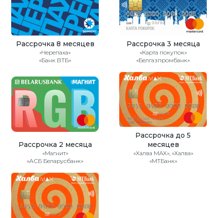
Рассрочка 8 месяцев
Рассрочка 3 месяца
«Черепаха»
«Карта покупок»
«Банк ВТБ»
«Белгазпромбанк»
Рассрочка до 5
Рассрочка 2 месяца
месяцев
«Магнит»
«Халва MAX», «Халва»
«АСБ Беларусбанк»
«МТБанк»