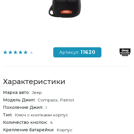
11620
Артикул:
4
Характеристики
Марка авто
Jeep
Модель Джип
Compass, Patriot
Поколение Джип
I
Тип
Ключ с кнопками корпус
Количество кнопок
4
Крепление батарейки
Корпус