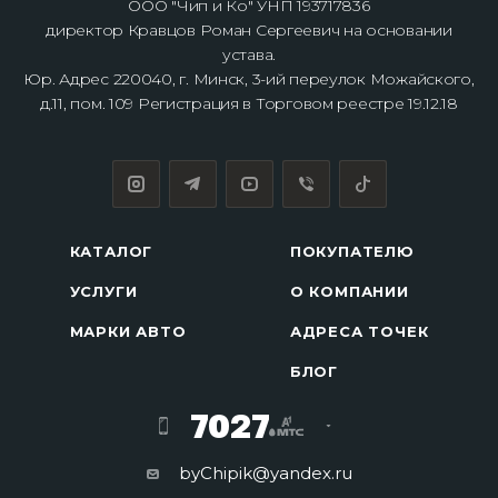
ООО "Чип и Ко" УНП 193717836
директор Кравцов Роман Сергеевич на основании
устава.
Юр. Адрес 220040, г. Минск, 3-ий переулок Можайского,
д.11, пом. 109 Регистрация в Торговом реестре 19.12.18
КАТАЛОГ
ПОКУПАТЕЛЮ
УСЛУГИ
О КОМПАНИИ
МАРКИ АВТО
АДРЕСА ТОЧЕК
БЛОГ
7027
byChipik@yandex.ru