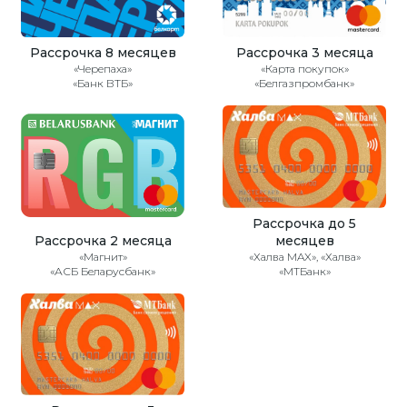
Рассрочка 8 месяцев
Рассрочка 3 месяца
«Черепаха»
«Карта покупок»
«Банк ВТБ»
«Белгазпромбанк»
Рассрочка до 5
Рассрочка 2 месяца
месяцев
«Магнит»
«Халва MAX», «Халва»
«АСБ Беларусбанк»
«МТБанк»