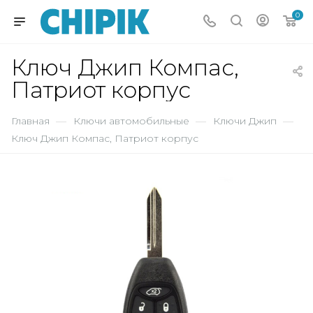
0
Ключ Джип Компас,
Патриот корпус
Главная
—
Ключи автомобильные
—
Ключи Джип
—
Ключ Джип Компас, Патриот корпус