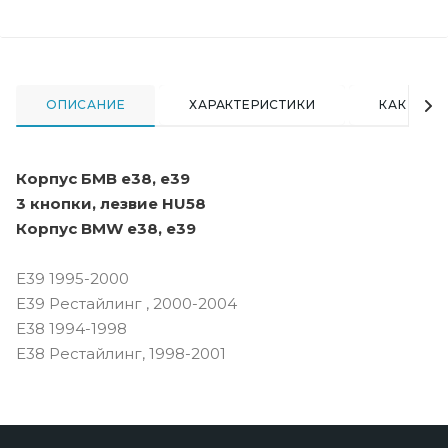
ОПИСАНИЕ
ХАРАКТЕРИСТИКИ
КАК КУПИ
Корпус БМВ е38, е39
3 кнопки, лезвие HU58
Корпус BMW е38, е39
E39 1995-2000
E39 Рестайлинг , 2000-2004
E38 1994-1998
E38 Рестайлинг, 1998-2001