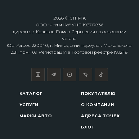
2026 © CHIPIK
ООО "Чип и Ко" УНП 193717836
директор Кравцов Роман Сергеевич на основании
устава.
Юр. Адрес 220040, г. Минск, 3-ий переулок Можайского,
д.11, пом. 109 Регистрация в Торговом реестре 19.12.18
КАТАЛОГ
ПОКУПАТЕЛЮ
УСЛУГИ
О КОМПАНИИ
МАРКИ АВТО
АДРЕСА ТОЧЕК
БЛОГ