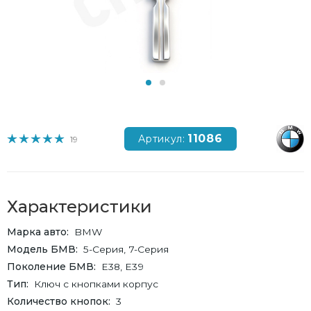
11086
Артикул:
19
Характеристики
Марка авто
BMW
Модель БМВ
5-Серия, 7-Серия
Поколение БМВ
E38, E39
Тип
Ключ с кнопками корпус
Количество кнопок
3