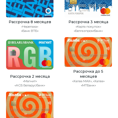
Рассрочка 8 месяцев
Рассрочка 3 месяца
«Черепаха»
«Карта покупок»
«Банк ВТБ»
«Белгазпромбанк»
Рассрочка до 5
Рассрочка 2 месяца
месяцев
«Магнит»
«Халва MAX», «Халва»
«АСБ Беларусбанк»
«МТБанк»