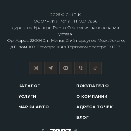
2026 © CHIPIK
ООО "Чип и Ко" УНП 193717836
директор Кравцов Роман Сергеевич на основании
устава.
Юр. Адрес 220040, г. Минск, 3-ий переулок Можайского,
д.11, пом. 109 Регистрация в Торговом реестре 19.12.18
КАТАЛОГ
ПОКУПАТЕЛЮ
УСЛУГИ
О КОМПАНИИ
МАРКИ АВТО
АДРЕСА ТОЧЕК
БЛОГ