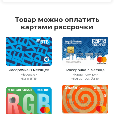
Товар можно оплатить
картами рассрочки
Рассрочка 8 месяцев
Рассрочка 3 месяца
«Черепаха»
«Карта покупок»
«Банк ВТБ»
«Белгазпромбанк»