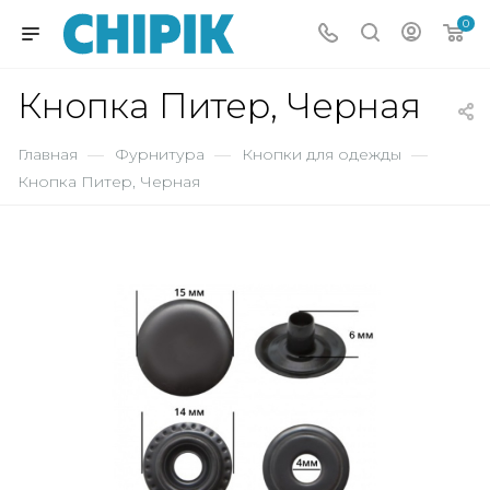
0
Кнопка Питер, Черная
Главная
—
Фурнитура
—
Кнопки для одежды
—
Кнопка Питер, Черная