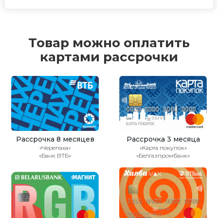
Товар можно оплатить
картами рассрочки
Рассрочка 8 месяцев
Рассрочка 3 месяца
«Черепаха»
«Карта покупок»
«Банк ВТБ»
«Белгазпромбанк»