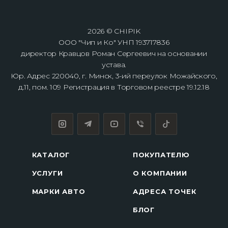
2026 © CHIPIK
ООО "Чип и Ко" УНП 193717836
директор Кравцов Роман Сергеевич на основании
устава.
Юр. Адрес 220040, г. Минск, 3-ий переулок Можайского,
д.11, пом. 109 Регистрация в Торговом реестре 19.12.18
КАТАЛОГ
ПОКУПАТЕЛЮ
УСЛУГИ
О КОМПАНИИ
МАРКИ АВТО
АДРЕСА ТОЧЕК
БЛОГ