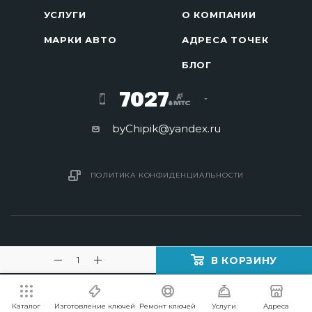
УСЛУГИ
О КОМПАНИИ
МАРКИ АВТО
АДРЕСА ТОЧЕК
БЛОГ
7027
byChipik@yandex.ru
ПОЛИТИКА КОНФИДЕНЦИАЛЬНОСТИ
В КОРЗИНУ
2016 - 2026 © Изготовление ключей в Минске
Каталог
Изготовление ключей
Ремонт ключей
Услуги
Адреса