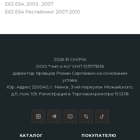
E63 E64, 2003…2007
E63 E64 Рестайлинг 2007-2010
2026 © CHIPIK
ООО "Чип и Ко" УНП 193717836
директор Кравцов Роман Сергеевич на основании
устава.
Юр. Адрес 220040, г. Минск, 3-ий переулок Можайского,
д.11, пом. 109 Регистрация в Торговом реестре 19.12.18
КАТАЛОГ
ПОКУПАТЕЛЮ