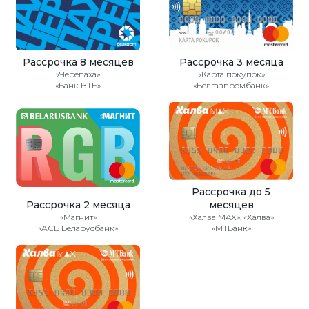
Рассрочка 8 месяцев
Рассрочка 3 месяца
«Черепаха»
«Карта покупок»
«Банк ВТБ»
«Белгазпромбанк»
Рассрочка до 5
Рассрочка 2 месяца
месяцев
«Магнит»
«Халва MAX», «Халва»
«АСБ Беларусбанк»
«МТБанк»