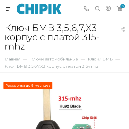
0
Ключ БМВ 3,5,6,7,X3
корпус с платой 315-
mhz
Главная
—
Ключи автомобильные
—
Ключи БМВ
—
Ключ БМВ 3,5,6,7,X3 корпус с платой 315-mhz
Рассрочка до 8 месяцев