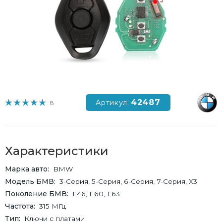
42487
Артикул:
8
Характеристики
Марка авто
BMW
Модель БМВ
3-Серия, 5-Серия, 6-Серия, 7-Серия, X3
Поколение БМВ
E46, E60, Е63
Частота
315 МГц
Тип
Ключи с платами