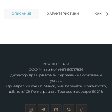
ОПИСАНИЕ
ХАРАКТЕРИСТИКИ
КАК КУПИ
2026 © CHIPIK
ООО "Чип и Ко" УНП 193717836
директор Кравцов Роман Сергеевич на основании
устава.
Юр. Адрес 220040, г. Минск, 3-ий переулок Можайского,
д.11, пом. 109 Регистрация в Торговом реестре 19.12.18