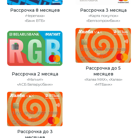
Рассрочка 8 месяцев
Рассрочка 3 месяца
«Черепаха»
«Карта покупок»
«Банк ВТБ»
«Белгазпромбанк»
Рассрочка до 5
Рассрочка 2 месяца
месяцев
«Магнит»
«Халва MAX», «Халва»
«АСБ Беларусбанк»
«МТБанк»
Рассрочка до 3
месяцев