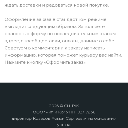
ждать доставки и радоваться новой покупке.
Оформление заказа в стандартном режиме
выглядит следующим образом. Заполняете
полностью форму по последовательным этапам:
адрес, способ доставки, оплаты, данные о себе.
Советуем в комментарии к заказу написать
информацию, которая поможет курьеру вас найти.
Нажмите кнопку «Оформить заказ».
2026 © CHIPIK
ООО "Чип и Ко" УНП 193717836
директор Кравцов Роман Сергеевич на основании
устава.