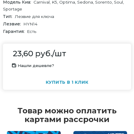
Модель Киа
Carnival, K5, Optima, Sedona, Sorento, Soul,
Sportage
Тип
Лезвие для ключа
Лезвие
HYN14
Гарантия
Есть
23,60
руб.
/шт
Нашли дешевле?
КУПИТЬ В 1 КЛИК
Товар можно оплатить
картами рассрочки