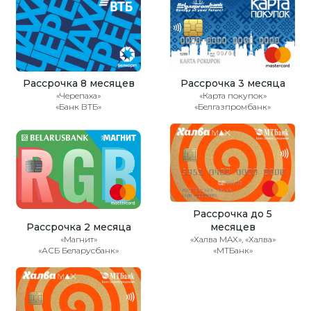
Рассрочка 8 месяцев
Рассрочка 3 месяца
«Черепаха»
«Карта покупок»
«Банк ВТБ»
«Белгазпромбанк»
Рассрочка до 5
Рассрочка 2 месяца
месяцев
«Магнит»
«Халва MAX», «Халва»
«АСБ Беларусбанк»
«МТБанк»