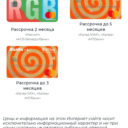
Рассрочка до 5
Рассрочка 2 месяца
месяцев
«Магнит»
«Халва MAX», «Халва»
«АСБ Беларусбанк»
«МТБанк»
Рассрочка до 3
месяцев
«Халва MIX», «Халва»
«МТБанк»
Цены и информация на этом Интернет-сайте носит
исключительно информационный характер и ни при
каких условиях не является публичной офертой,