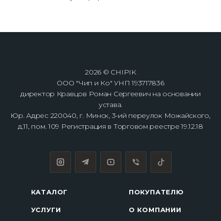
2026 © CHIPIK
ООО "Чип и Ко" УНП 193717836
директор Кравцов Роман Сергеевич на основании
устава.
Юр. Адрес 220040, г. Минск, 3-ий переулок Можайского,
д.11, пом. 109 Регистрация в Торговом реестре 19.12.18
КАТАЛОГ
ПОКУПАТЕЛЮ
УСЛУГИ
О КОМПАНИИ