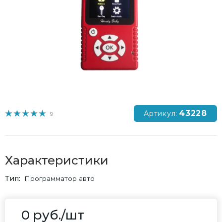
43228
Артикул:
9
Характеристики
Тип
Программатор авто
0
руб.
/шт