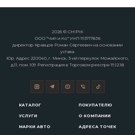
2026 © CHIPIK
ООО "Чип и Ко" УНП 193717836
директор Кравцов Роман Сергеевич на основании
устава.
Юр. Адрес 220040, г. Минск, 3-ий переулок Можайского,
д.11, пом. 109 Регистрация в Торговом реестре 19.12.18
КАТАЛОГ
ПОКУПАТЕЛЮ
УСЛУГИ
О КОМПАНИИ
МАРКИ АВТО
АДРЕСА ТОЧЕК