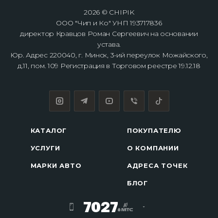
2026 © CHIPIK
ООО "Чип и Ко" УНП 193717836
директор Кравцов Роман Сергеевич на основании
устава.
Юр. Адрес 220040, г. Минск, 3-ий переулок Можайского,
д.11, пом. 109 Регистрация в Торговом реестре 19.12.18
КАТАЛОГ
ПОКУПАТЕЛЮ
УСЛУГИ
О КОМПАНИИ
МАРКИ АВТО
АДРЕСА ТОЧЕК
БЛОГ
7027