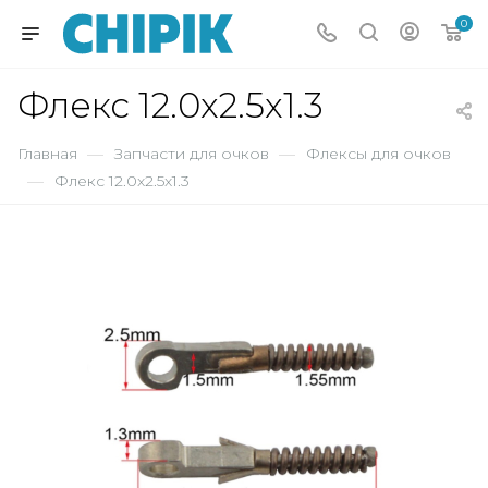
0
Флекс 12.0x2.5x1.3
Главная
—
Запчасти для очков
—
Флексы для очков
—
Флекс 12.0x2.5x1.3