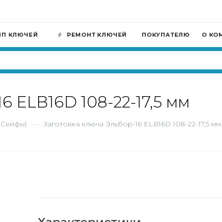
ИП КЛЮЧЕЙ
РЕМОНТ КЛЮЧЕЙ
ПОКУПАТЕЛЮ
О КО
6 ELB16D 108-22-17,5 мм
-Сейфы)
—
Заготовка ключа Эльбор-16 ELB16D 108-22-17,5 мм