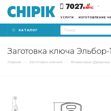
7027
УСЛУГИ
ИЗГОТОВЛЕНИЕ Ч
КАТАЛОГ
Заготовка ключа Эльбор-1
Главная
—
Заготовки ключей
—
Флажковые (Дверные