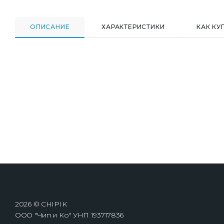
ОПИСАНИЕ
ХАРАКТЕРИСТИКИ
КАК КУ
2026 © CHIPIK
ООО "Чип и Ко" УНП 193717836