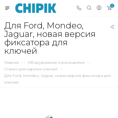
0
Для Ford, Mondeo,
Jaguar, новая версия
фиксатора для
ключей
Главная
—
Оборудование и расходники
—
Станки для нарезки ключей
—
Для Ford, Mondeo, Jaguar, новая версия фиксатора для
ключей