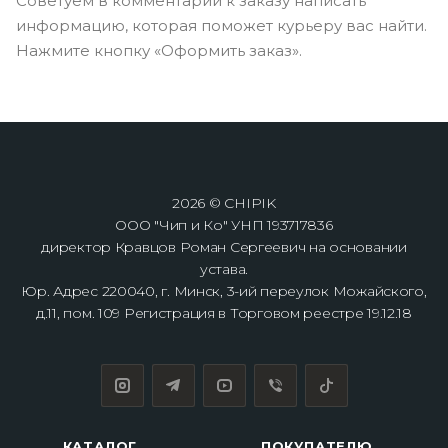
Советуем в комментарии к заказу написать
информацию, которая поможет курьеру вас найти.
Нажмите кнопку «Оформить заказ».
2026 © CHIPIK
ООО "Чип и Ко" УНП 193717836
директор Кравцов Роман Сергеевич на основании
устава.
Юр. Адрес 220040, г. Минск, 3-ий переулок Можайского,
д.11, пом. 109 Регистрация в Торговом реестре 19.12.18
КАТАЛОГ
ПОКУПАТЕЛЮ