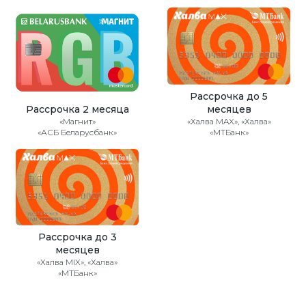
Рассрочка до 5
Рассрочка 2 месяца
месяцев
«Магнит»
«Халва MAX», «Халва»
«АСБ Беларусбанк»
«МТБанк»
Рассрочка до 3
месяцев
«Халва MIX», «Халва»
«МТБанк»