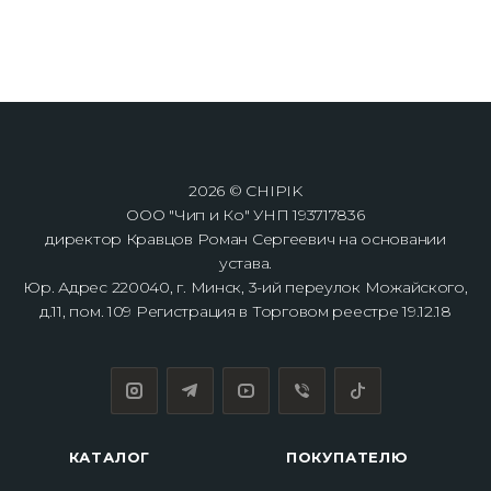
2026 © CHIPIK
ООО "Чип и Ко" УНП 193717836
директор Кравцов Роман Сергеевич на основании
устава.
Юр. Адрес 220040, г. Минск, 3-ий переулок Можайского,
д.11, пом. 109 Регистрация в Торговом реестре 19.12.18
КАТАЛОГ
ПОКУПАТЕЛЮ