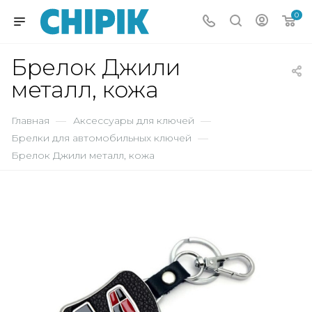
0
Брелок Джили
металл, кожа
Главная
—
Аксессуары для ключей
—
Брелки для автомобильных ключей
—
Брелок Джили металл, кожа