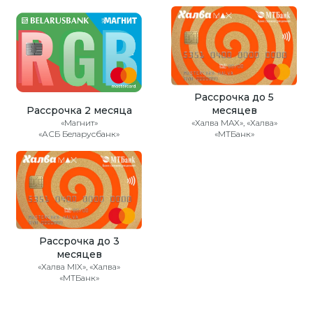
Рассрочка до 5
Рассрочка 2 месяца
месяцев
«Магнит»
«Халва MAX», «Халва»
«АСБ Беларусбанк»
«МТБанк»
Рассрочка до 3
месяцев
«Халва MIX», «Халва»
«МТБанк»