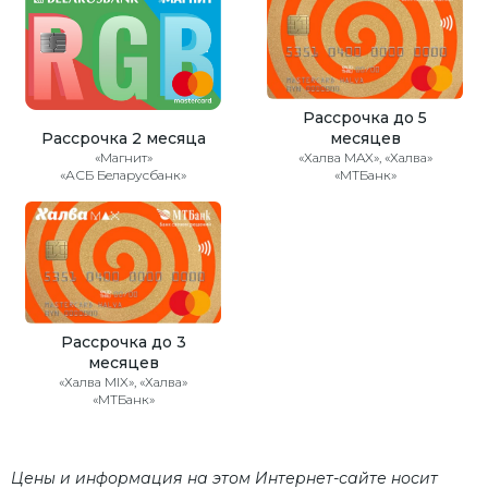
Рассрочка до 5
Рассрочка 2 месяца
месяцев
«Магнит»
«Халва MAX», «Халва»
«АСБ Беларусбанк»
«МТБанк»
Рассрочка до 3
месяцев
«Халва MIX», «Халва»
«МТБанк»
Цены и информация на этом Интернет-сайте носит