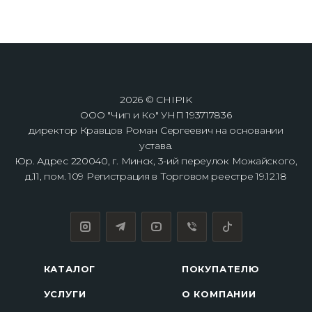
2026 © CHIPIK
ООО "Чип и Ко" УНП 193717836
директор Кравцов Роман Сергеевич на основании
устава.
Юр. Адрес 220040, г. Минск, 3-ий переулок Можайского,
д.11, пом. 109 Регистрация в Торговом реестре 19.12.18
КАТАЛОГ
ПОКУПАТЕЛЮ
УСЛУГИ
О КОМПАНИИ