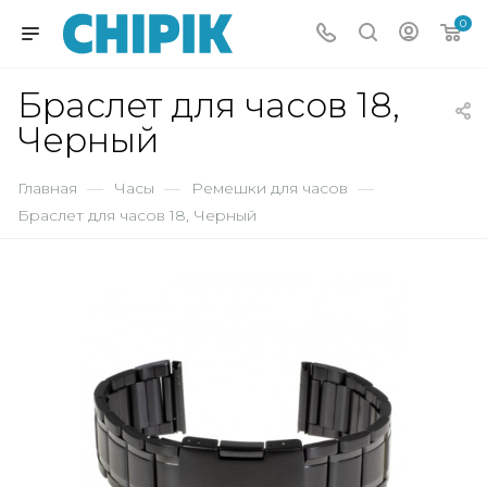
0
Браслет для часов 18,
Черный
Главная
—
Часы
—
Ремешки для часов
—
Браслет для часов 18, Черный