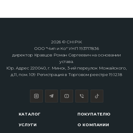
2026 © CHIPIK
ООО "Чип и Ко" УНП 193717836
директор Кравцов Роман Сергеевич на основании
устава.
Юр. Адрес 220040, г. Минск, 3-ий переулок Можайского,
д.11, пом. 109 Регистрация в Торговом реестре 19.12.18
КАТАЛОГ
ПОКУПАТЕЛЮ
УСЛУГИ
О КОМПАНИИ