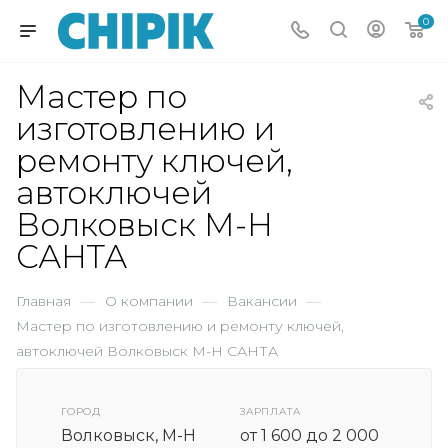
0
Мастер по
изготовлению и
ремонту ключей,
автоключей
Волковыск М-Н
САНТА
Главная
—
О компании
—
Вакансии
—
Мастер по изготовлению и ремонту ключей,
автоключей Волковыск М-Н САНТА
ГОРОД
ЗАРПЛАТА
Волковыск, М-Н
от 1 600 до 2 000