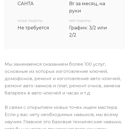
САНТА
Br за месяц, на
руки
ОПЫТ РАБОТЫ
ТИП РАБОТЫ
Не требуется
График: 3/2 или
2/2
Мы занимаемся оказанием более 100 услуг,
основные из которых изготовление ключей,
домофонов, ремонт и изготовление авто-ключей,
ремонт авто-замков и плат, ремонт очков, замена
батареек в авто-ключей и часах и т.д.
В связи с открытием новых точек ищем мастера.
Если у вас нету необходимых навыков, мы всему
научим. Главное это базовые технические навыки,
хотя бы на уровне понимания того как ключ