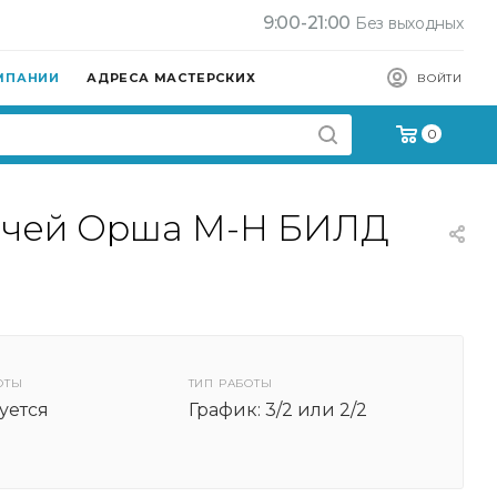
9:00-21:00
Без выходных
МПАНИИ
АДРЕСА МАСТЕРСКИХ
ВОЙТИ
0
лючей Орша М-Н БИЛД
ОТЫ
ТИП РАБОТЫ
уется
График: 3/2 или 2/2