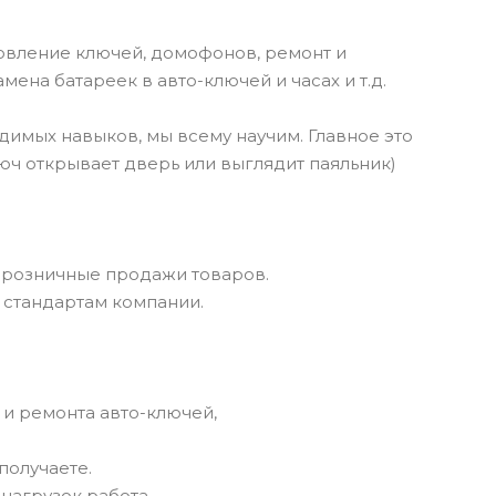
товление ключей, домофонов, ремонт и
мена батареек в авто-ключей и часах и т.д.
одимых навыков, мы всему научим. Главное это
люч открывает дверь или выглядит паяльник)
, розничные продажи товаров.
 стандартам компании.
и ремонта авто-ключей,
получаете.
нагрузок работа.