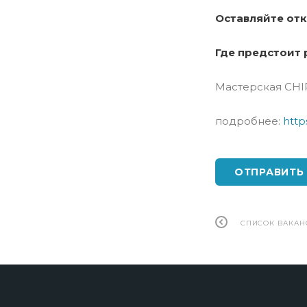
Оставляйте отк
Где предстоит 
Мастерская CHIP
подробнее:
http
ОТПРАВИТЬ
СПИСОК ВАКАН