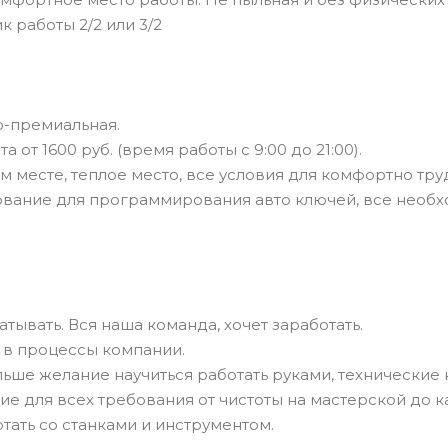
к работы 2/2 или 3/2
о-премиальная.
а от 1600 руб. (время работы с 9:00 до 21:00).
ом месте, теплое место, все условия для комфортно тру
ование для программирования авто ключей, все необх
атывать. Вся наша команда, хочет заработать.
 в процессы компании.
льше желание научиться работать руками, технические
ие для всех требования от чистоты на мастерской до 
отать со станками и инструментом.