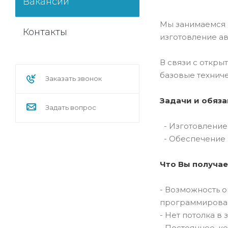
Вакансии
Мы занимаемся о
Контакты
изготовление ав
В связи с откры
базовые техниче
Заказать звонок
Задачи и обяза
Задать вопрос
- Изготовление
- Обеспечение 
Что Вы получае
- Возможность 
программирован
- Нет потолка в
- Постоянное, к