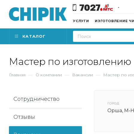
7027
УСЛУГИ
ИЗГОТОВЛЕНИЕ Ч
КАТАЛОГ
Мастер по изготовлению
Главная
—
О компании
—
Вакансии
—
Мастер по из
Сотрудничество
ГОРОД
Орша, М-
Отзывы