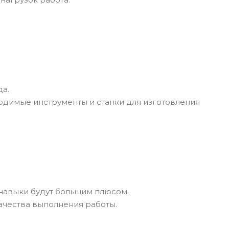
да.
одимые инструменты и станки для изготовления
 навыки будут большим плюсом.
качества выполнения работы.