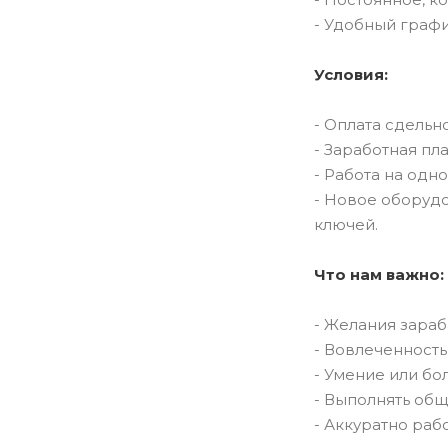
- Удобный графи
Условия:
- Оплата сдельн
- Заработная плат
- Работа на одн
- Новое оборуд
ключей.
Что нам важно:
- Желания зараб
- Вовлеченность
- Умение или бо
- Выполнять общ
- Аккуратно раб