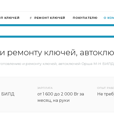
ИП КЛЮЧЕЙ
РЕМОНТ КЛЮЧЕЙ
ПОКУПАТЕЛЮ
О КО
 и ремонту ключей, авток
готовлению и ремонту ключей, автоключей Орша М-Н БИЛД
ЗАРПЛАТА
ОПЫТ РАБ
Н БИЛД
от 1 600 до 2 000 Br за
Не треб
месяц, на руки