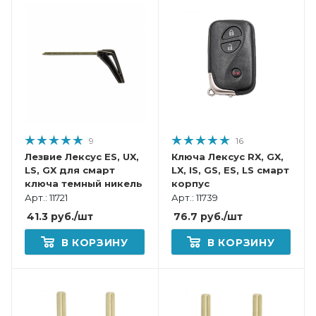
9
16
Лезвие Лексус ES, UX,
Ключа Лексус RX, GX,
LS, GX для смарт
LX, IS, GS, ES, LS смарт
ключа темный никель
корпус
Арт.: 11721
Арт.: 11739
41.3
руб.
/шт
76.7
руб.
/шт
В КОРЗИНУ
В КОРЗИНУ