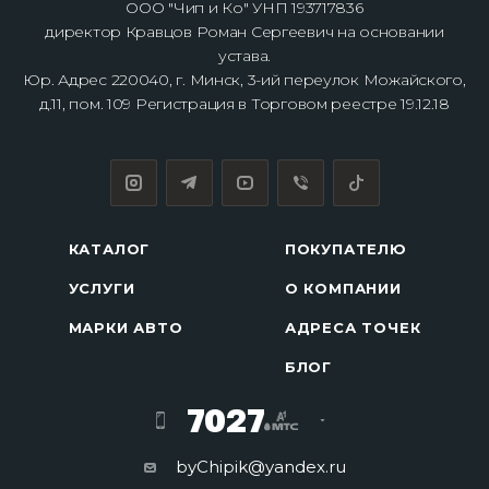
ООО "Чип и Ко" УНП 193717836
директор Кравцов Роман Сергеевич на основании
устава.
Юр. Адрес 220040, г. Минск, 3-ий переулок Можайского,
д.11, пом. 109 Регистрация в Торговом реестре 19.12.18
КАТАЛОГ
ПОКУПАТЕЛЮ
УСЛУГИ
О КОМПАНИИ
МАРКИ АВТО
АДРЕСА ТОЧЕК
БЛОГ
7027
byChipik@yandex.ru