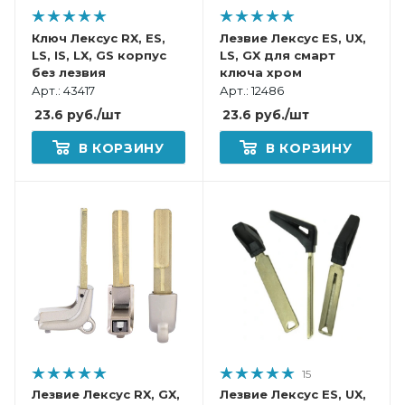
Ключ Лексус RX, ES,
Лезвие Лексус ES, UX,
LS, IS, LX, GS корпус
LS, GX для смарт
без лезвия
ключа хром
Арт.: 43417
Арт.: 12486
23.6
руб.
/шт
23.6
руб.
/шт
В КОРЗИНУ
В КОРЗИНУ
15
Лезвие Лексус RX, GX,
Лезвие Лексус ES, UX,