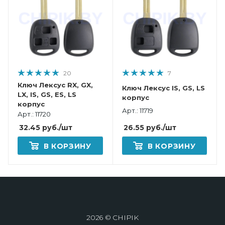
20
7
Ключ Лексус RX, GX,
Ключ Лексус IS, GS, LS
LX, IS, GS, ES, LS
корпус
корпус
Арт.: 11719
Арт.: 11720
26.55
руб.
/шт
32.45
руб.
/шт
В КОРЗИНУ
В КОРЗИНУ
2026 © CHIPIK