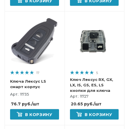
В КОРЗИНУ
В КОРЗИНУ
17
5
Ключ Лексус RX, GX,
Ключа Лексус LS
LX, IS, GS, ES, LS
смарт корпус
кнопки для ключа
Арт.: 11735
Арт.: 11727
76.7
руб.
/шт
20.65
руб.
/шт
В КОРЗИНУ
В КОРЗИНУ