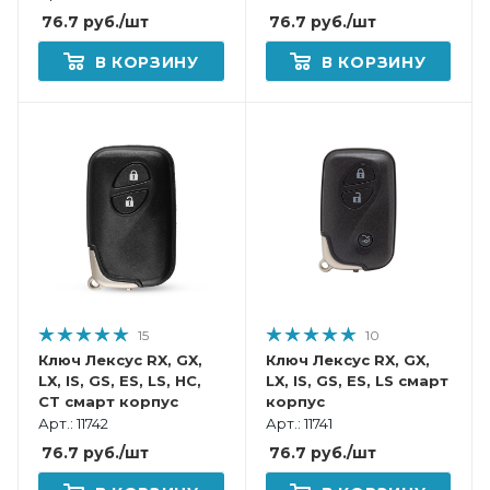
76.7
руб.
/шт
76.7
руб.
/шт
В КОРЗИНУ
В КОРЗИНУ
15
10
Ключ Лексус RX, GX,
Ключ Лексус RX, GX,
LX, IS, GS, ES, LS, HC,
LX, IS, GS, ES, LS смарт
CT смарт корпус
корпус
Арт.: 11742
Арт.: 11741
76.7
руб.
/шт
76.7
руб.
/шт